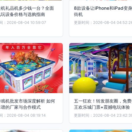
娃机礼品机多少钱一台？全面
8款设备让iPhone和iPad变
电玩设备价格与选购指南
街机
2026-08-04 10:59:07
更新时间：2026-08-04 04:52:2
游戏机批发市场深度解析 如何
五一狂欢！转发朋友圈，免费
靠谱的厂家与合作模式
王欢乐城门票+震撼电玩体验
2026-08-04 08:19:14
更新时间：2026-08-04 23:42:3