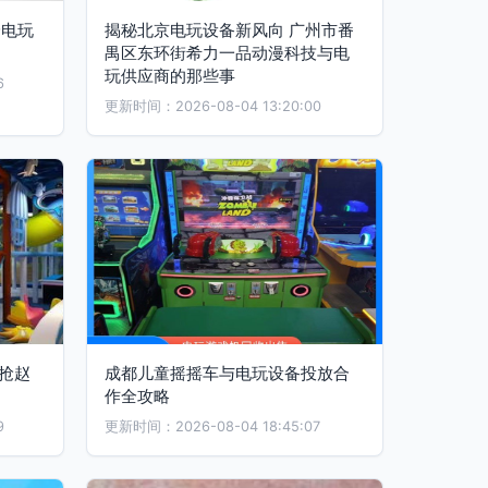
身电玩
揭秘北京电玩设备新风向 广州市番
禺区东环街希力一品动漫科技与电
玩供应商的那些事
6
更新时间：2026-08-04 13:20:00
抢赵
成都儿童摇摇车与电玩设备投放合
作全攻略
9
更新时间：2026-08-04 18:45:07