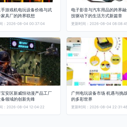
二手游戏机电玩设备价格与武
电子影音与汽车用品的跨界融
公家具厂的跨界联想
技驱动下的生活方式新篇章
2026-08-04 00:37:04
更新时间：2026-08-04 08:08:4
市宝安区新威恒动漫产品工厂
广州电玩设备市场 机遇与挑
设备领域的创新先锋
的多彩世界
2026-08-04 12:04:22
更新时间：2026-08-04 22:31:4