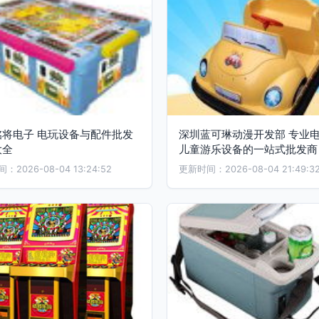
铭将电子 电玩设备与配件批发
深圳蓝可琳动漫开发部 专业
大全
儿童游乐设备的一站式批发商
2026-08-04 13:24:52
更新时间：2026-08-04 21:49:3