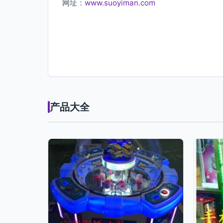
网址：
www.suoyiman.com
产品大全