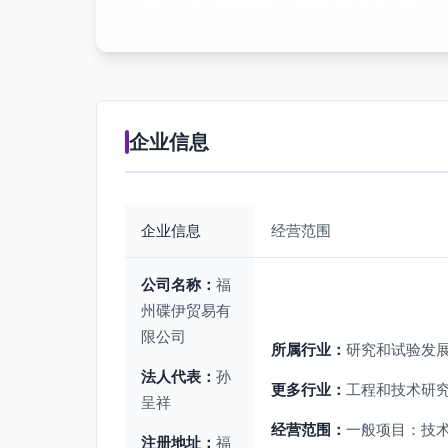
企业信息
企业信息
经营范围
公司名称：
福
州碟伊贸易有
限公司
所属行业：
研究和试验发
法人代表：
孙
更多行业：
工程和技术研究
呈祥
经营范围：
一般项目：技
注册地址：
福