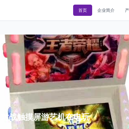
首页
企业简介
网对战触摸屏游艺机在电玩