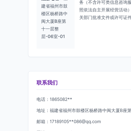
务（不含许可类信息咨询
建省福州市鼓
照依法自主开展经营活动
楼区杨桥路中
关部门批准文件或许可证
闽大厦B座第
十一层整
层-06室-01
联系我们
电话：1865082**
地址：福建省福州市鼓楼区杨桥路中闽大厦B座第十
邮箱：17189105**
086@qq.com