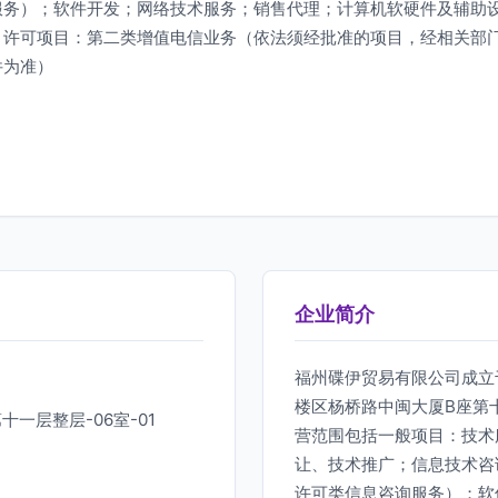
服务）；软件开发；网络技术服务；销售代理；计算机软硬件及辅助
）许可项目：第二类增值电信业务（依法须经批准的项目，经相关部
件为准）
企业简介
福州碟伊贸易有限公司成立于
楼区杨桥路中闽大厦B座第十
一层整层-06室-01
营范围包括一般项目：技术
让、技术推广；信息技术咨
许可类信息咨询服务）；软