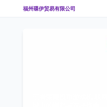
福州碟伊贸易有限公司
王者荣耀投币游戏机 联
城中的崛起与选择指南